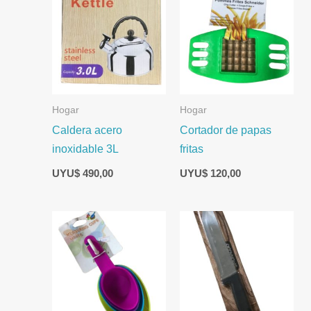
Hogar
Hogar
Caldera acero
Cortador de papas
inoxidable 3L
fritas
UYU$
490,00
UYU$
120,00