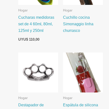
Hogar
Hogar
Cucharas medidoras
Cuchillo cocina
set de 4 60ml, 80ml,
Simonaggio linha
125ml y 250ml
churrasco
UYU$
110,00
Hogar
Hogar
Destapador de
Espátula de silicona