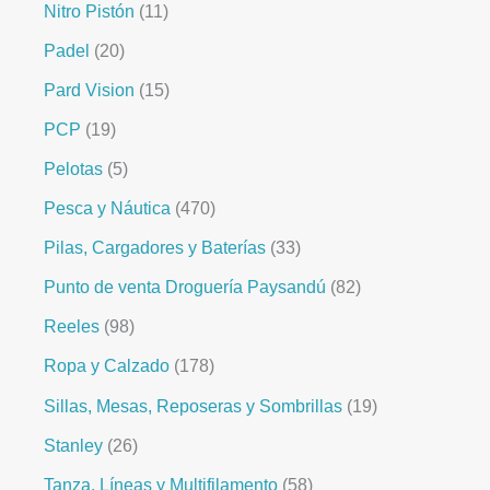
Nitro Pistón
11
Padel
20
Pard Vision
15
PCP
19
Pelotas
5
Pesca y Náutica
470
Pilas, Cargadores y Baterías
33
Punto de venta Droguería Paysandú
82
Reeles
98
Ropa y Calzado
178
Sillas, Mesas, Reposeras y Sombrillas
19
Stanley
26
Tanza, Líneas y Multifilamento
58