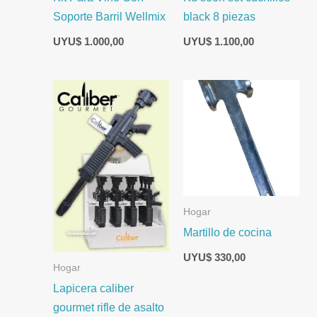
Soporte Barril Wellmix
black 8 piezas
UYU$
1.000,00
UYU$
1.100,00
Hogar
Martillo de cocina
UYU$
330,00
Hogar
Lapicera caliber
gourmet rifle de asalto