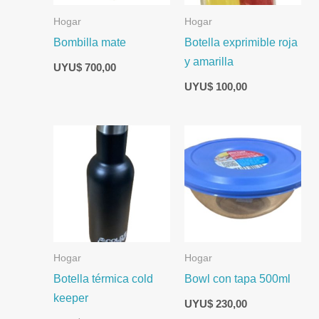
Hogar
Hogar
Bombilla mate
Botella exprimible roja
y amarilla
UYU$
700,00
UYU$
100,00
Hogar
Hogar
Botella térmica cold
Bowl con tapa 500ml
keeper
UYU$
230,00