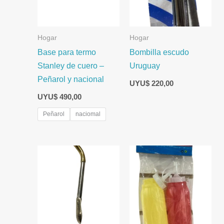
Hogar
Hogar
Base para termo
Bombilla escudo
Stanley de cuero –
Uruguay
Peñarol y nacional
UYU$
220,00
UYU$
490,00
Peñarol
naciomal