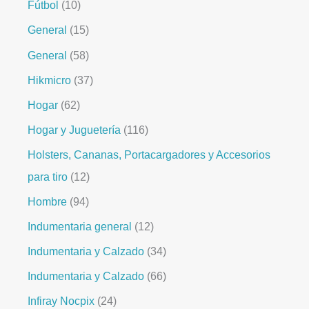
Fútbol
10
General
15
General
58
Hikmicro
37
Hogar
62
Hogar y Juguetería
116
Holsters, Cananas, Portacargadores y Accesorios
para tiro
12
Hombre
94
Indumentaria general
12
Indumentaria y Calzado
34
Indumentaria y Calzado
66
Infiray Nocpix
24