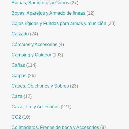
Boinas, Sombreros y Gorros
27
Boyas, Aparejos y Armado de líneas
12
Cajas rígidas y Fundas para armas y munición
30
Calzado
24
Cámaras y Accesorios
4
Camping y Outdoor
193
Cañas
114
Carpas
26
Catres, Colchones y Sobres
23
Caza
12
Caza, Tiro y Accesorios
271
CO2
10
Colimaderos, Frenos de boca y Accesorios
8