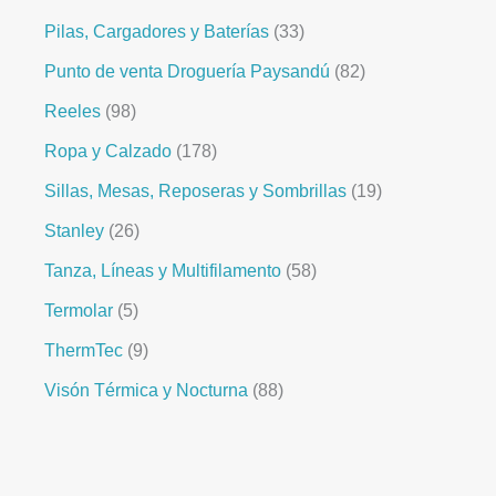
Pilas, Cargadores y Baterías
33
Punto de venta Droguería Paysandú
82
Reeles
98
Ropa y Calzado
178
Sillas, Mesas, Reposeras y Sombrillas
19
Stanley
26
Tanza, Líneas y Multifilamento
58
Termolar
5
ThermTec
9
Visón Térmica y Nocturna
88