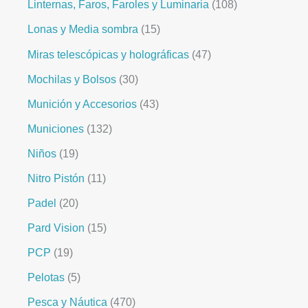
Linternas, Faros, Faroles y Luminaria
108
Lonas y Media sombra
15
Miras telescópicas y holográficas
47
Mochilas y Bolsos
30
Munición y Accesorios
43
Municiones
132
Niños
19
Nitro Pistón
11
Padel
20
Pard Vision
15
PCP
19
Pelotas
5
Pesca y Náutica
470