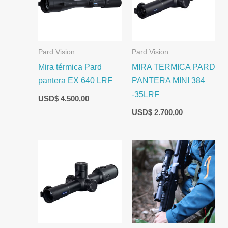
Pard Vision
Pard Vision
Mira térmica Pard
MIRA TERMICA PARD
pantera EX 640 LRF
PANTERA MINI 384
-35LRF
USD$
4.500,00
USD$
2.700,00