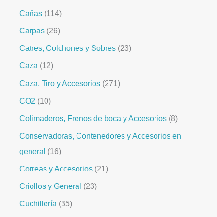
Cañas
114
Carpas
26
Catres, Colchones y Sobres
23
Caza
12
Caza, Tiro y Accesorios
271
CO2
10
Colimaderos, Frenos de boca y Accesorios
8
Conservadoras, Contenedores y Accesorios en
general
16
Correas y Accesorios
21
Criollos y General
23
Cuchillería
35