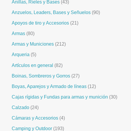
Anillas, Rieles y Bases
43
Anzuelos, Leaders, Bases y Señuelos
90
Apoyos de tiro y Accesorios
21
Armas
80
Armas y Municiones
212
Arqueria
5
Artículos en general
82
Boinas, Sombreros y Gorros
27
Boyas, Aparejos y Armado de líneas
12
Cajas rígidas y Fundas para armas y munición
30
Calzado
24
Cámaras y Accesorios
4
Camping y Outdoor
193