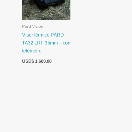
Pard Vision
Visor térmico PARD
TA32 LRF 35mm – con
telémetro
USD$
1.600,00