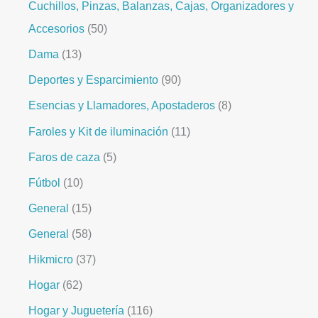
Cuchillos, Pinzas, Balanzas, Cajas, Organizadores y
Accesorios
50
Dama
13
Deportes y Esparcimiento
90
Esencias y Llamadores, Apostaderos
8
Faroles y Kit de iluminación
11
Faros de caza
5
Fútbol
10
General
15
General
58
Hikmicro
37
Hogar
62
Hogar y Juguetería
116