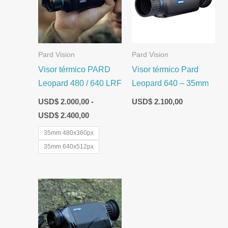
USD$ 2.000,00
hasta
USD$ 2.400,00
Pard Vision
Pard Vision
Visor térmico PARD
Visor térmico Pard
Leopard 480 / 640 LRF
Leopard 640 – 35mm
USD$
2.000,00
-
USD$
2.100,00
USD$
2.400,00
35mm 480x360px
35mm 640x512px